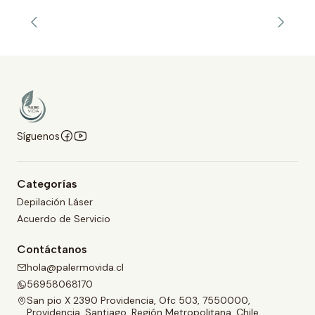
Síguenos
Categorías
Depilación Láser
Acuerdo de Servicio
Contáctanos
hola@palermovida.cl
56958068170
San pio X 2390 Providencia, Ofc 503, 7550000,
Providencia, Santiago, Región Metropolitana, Chile