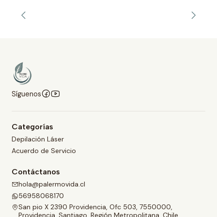
Síguenos
Categorías
Depilación Láser
Acuerdo de Servicio
Contáctanos
hola@palermovida.cl
56958068170
San pio X 2390 Providencia, Ofc 503, 7550000,
Providencia, Santiago, Región Metropolitana, Chile