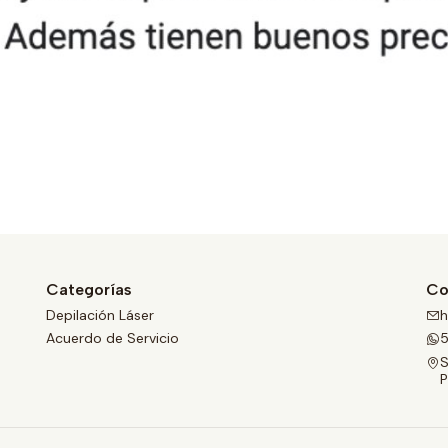
Categorías
Co
Depilación Láser
h
Acuerdo de Servicio
S
P