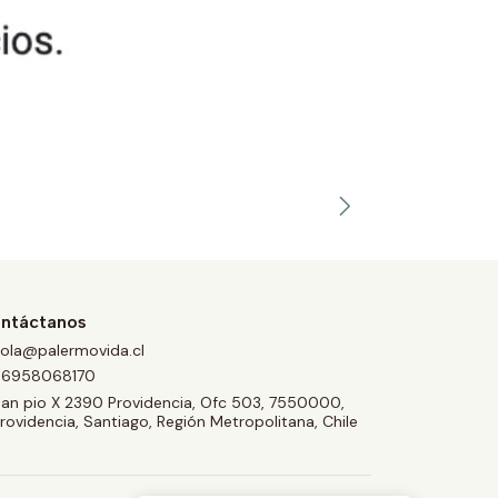
ntáctanos
ola@palermovida.cl
56958068170
an pio X 2390 Providencia, Ofc 503, 7550000,
rovidencia, Santiago, Región Metropolitana, Chile