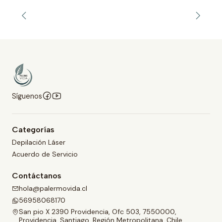
Síguenos
Categorías
Depilación Láser
Acuerdo de Servicio
Contáctanos
hola@palermovida.cl
56958068170
San pio X 2390 Providencia, Ofc 503, 7550000,
Providencia, Santiago, Región Metropolitana, Chile