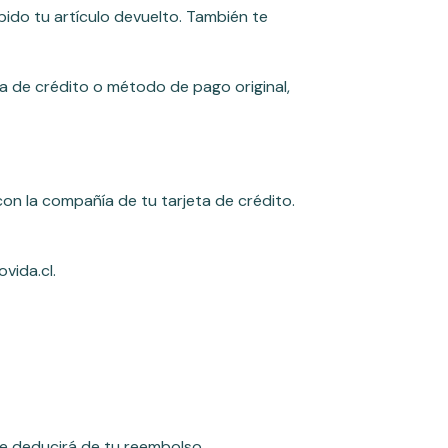
bido tu artículo devuelto. También te
a de crédito o método de pago original,
con la compañía de tu tarjeta de crédito.
vida.cl.
se deducirá de tu reembolso.