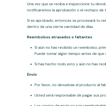
Una vez que se reciba e inspeccione tu devolu
notificaremos la aprobación o el rechazo de 
Si es aprobado, entonces se procesará tu ree
dentro de una cierta cantidad de días.
Reembolsos atrasados ​​o faltantes
Si aún no has recibido un reembolso, prim
Puede tomar algún tiempo antes de que s
Si has hecho todo esto y aún no has rec
Envío
Por favor, no devuelvas el producto al fabr
Usted será responsable de pagar sus prop
Los costos de envío no son reembolsables