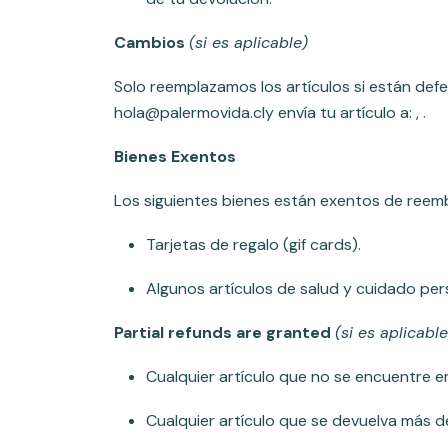
Cambios
(si es aplicable)
Solo reemplazamos los artículos si están defe
hola@palermovida.cly envía tu artículo a: , .
Bienes Exentos
Los siguientes bienes están exentos de reem
Tarjetas de regalo (gif cards).
Algunos artículos de salud y cuidado per
Partial refunds are granted
(si es aplicable
Cualquier artículo que no se encuentre e
Cualquier artículo que se devuelva más d