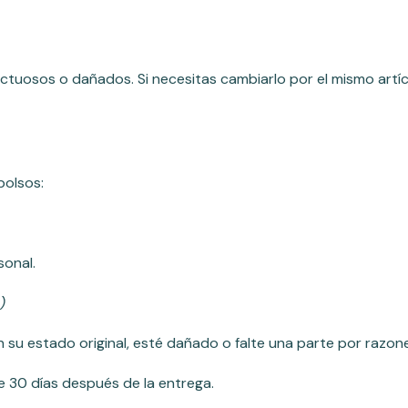
ctuosos o dañados. Si necesitas cambiarlo por el mismo artíc
bolsos:
sonal.
)
n su estado original, esté dañado o falte una parte por razon
e 30 días después de la entrega.