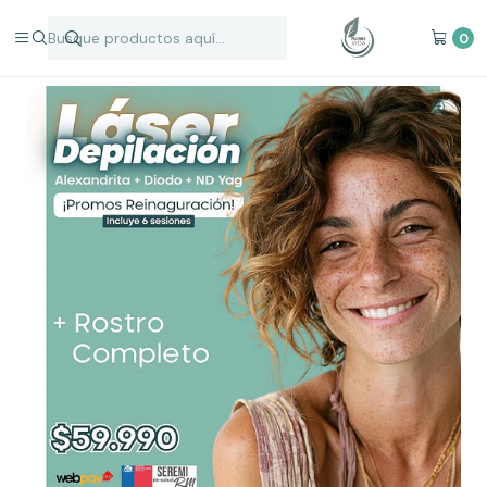
Inicio
Depilación Láser
Promos Depilación
PROMO 08 Depilación Láser
0